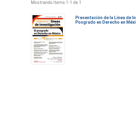
Mostrando ítems 1-1 de 1
Presentación de la Línea de I
Posgrado en Derecho en Méx