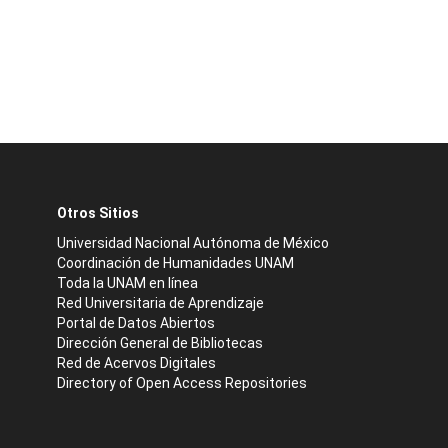
Otros Sitios
Universidad Nacional Autónoma de México
Coordinación de Humanidades UNAM
Toda la UNAM en línea
Red Universitaria de Aprendizaje
Portal de Datos Abiertos
Dirección General de Bibliotecas
Red de Acervos Digitales
Directory of Open Access Repositories