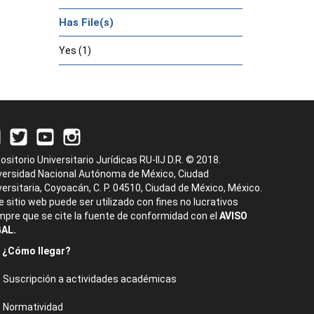
Has File(s)
Yes (1)
ositorio Universitario Jurídicas RU-IIJ D.R. © 2018.
versidad Nacional Autónoma de México, Ciudad
versitaria, Coyoacán, C. P. 04510, Ciudad de México, México.
e sitio web puede ser utilizado con fines no lucrativos
mpre que se cite la fuente de conformidad con el
AVISO
AL.
¿Cómo llegar?
Suscripción a actividades académicas
Normatividad