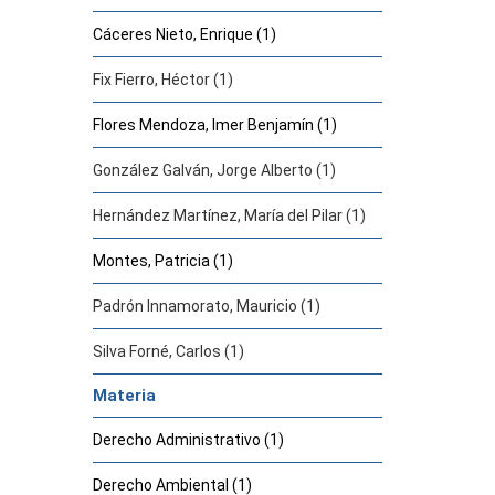
Cáceres Nieto, Enrique (1)
Fix Fierro, Héctor (1)
Flores Mendoza, Imer Benjamín (1)
González Galván, Jorge Alberto (1)
Hernández Martínez, María del Pilar (1)
Montes, Patricia (1)
Padrón Innamorato, Mauricio (1)
Silva Forné, Carlos (1)
Materia
Derecho Administrativo (1)
Derecho Ambiental (1)