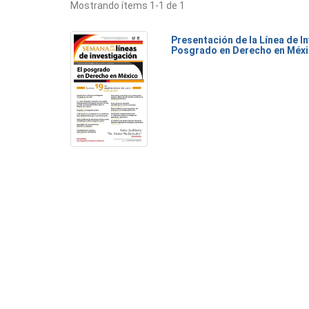
Mostrando ítems 1-1 de 1
Presentación de la Línea de I
Posgrado en Derecho en Méx