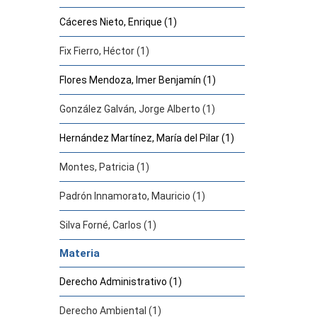
Cáceres Nieto, Enrique (1)
Fix Fierro, Héctor (1)
Flores Mendoza, Imer Benjamín (1)
González Galván, Jorge Alberto (1)
Hernández Martínez, María del Pilar (1)
Montes, Patricia (1)
Padrón Innamorato, Mauricio (1)
Silva Forné, Carlos (1)
Materia
Derecho Administrativo (1)
Derecho Ambiental (1)