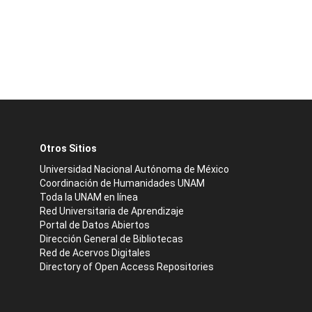
Otros Sitios
Universidad Nacional Autónoma de México
Coordinación de Humanidades UNAM
Toda la UNAM en línea
Red Universitaria de Aprendizaje
Portal de Datos Abiertos
Dirección General de Bibliotecas
Red de Acervos Digitales
Directory of Open Access Repositories