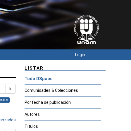
Login
LISTAR
Todo DSpace
Ir
Comunidades & Colecciones
nal ×
Por fecha de publicación
Autores
avanzados
Títulos