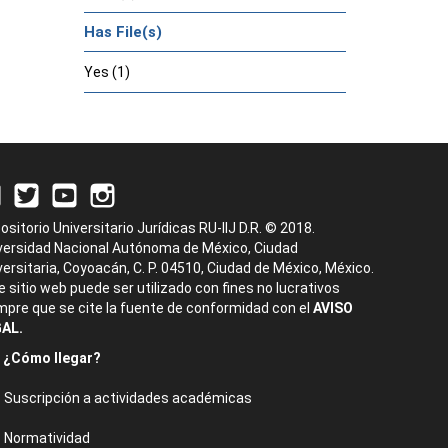
Has File(s)
Yes (1)
ositorio Universitario Jurídicas RU-IIJ D.R. © 2018.
versidad Nacional Autónoma de México, Ciudad
versitaria, Coyoacán, C. P. 04510, Ciudad de México, México.
e sitio web puede ser utilizado con fines no lucrativos
mpre que se cite la fuente de conformidad con el
AVISO
AL.
¿Cómo llegar?
Suscripción a actividades académicas
Normatividad