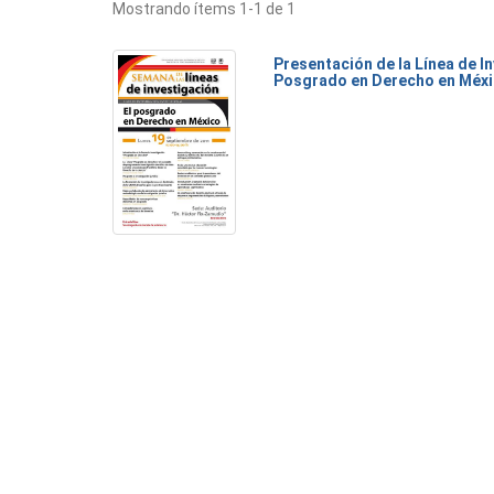
Mostrando ítems 1-1 de 1
Presentación de la Línea de I
Posgrado en Derecho en Méx