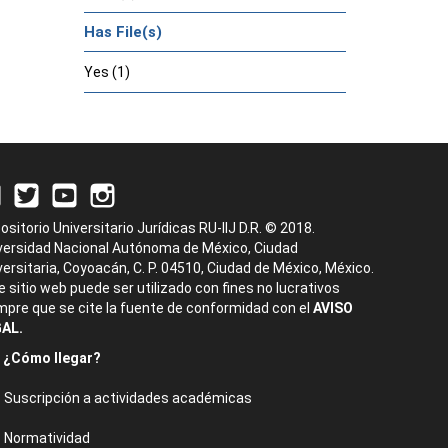
Has File(s)
Yes (1)
ositorio Universitario Jurídicas RU-IIJ D.R. © 2018.
versidad Nacional Autónoma de México, Ciudad
versitaria, Coyoacán, C. P. 04510, Ciudad de México, México.
e sitio web puede ser utilizado con fines no lucrativos
mpre que se cite la fuente de conformidad con el
AVISO
AL.
¿Cómo llegar?
Suscripción a actividades académicas
Normatividad