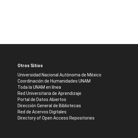
Otros Sitios
Universidad Nacional Autónoma de México
Coordinación de Humanidades UNAM
Toda la UNAM en línea
Red Universitaria de Aprendizaje
Portal de Datos Abiertos
Dirección General de Bibliotecas
Red de Acervos Digitales
Directory of Open Access Repositories