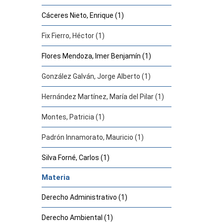
Cáceres Nieto, Enrique (1)
Fix Fierro, Héctor (1)
Flores Mendoza, Imer Benjamín (1)
González Galván, Jorge Alberto (1)
Hernández Martínez, María del Pilar (1)
Montes, Patricia (1)
Padrón Innamorato, Mauricio (1)
Silva Forné, Carlos (1)
Materia
Derecho Administrativo (1)
Derecho Ambiental (1)