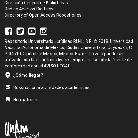
Dirección General de Bibliotecas
Red de Acervos Digitales
Directory of Open Access Repositories
Repositorio Universitario Jurídicas RU-IIJ D.R. © 2018. Universidad
Nacional Autónoma de México, Ciudad Universitaria, Coyoacán, C.
P. 04510, Ciudad de México, México. Este sitio web puede ser
utilizado con fines no lucrativos siempre que se cite la fuente de
conformidad con el
AVISO LEGAL.
¿Cómo llegar?
Suscripción a actividades académicas
Normatividad