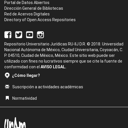
Portal de Datos Abiertos
Dirección General de Bibliotecas
Red de Acervos Digitales
Directory of Open Access Repositories
Repositorio Universitario Jurídicas RU-IIJ D.R. © 2018. Universidad
Nacional Autónoma de México, Ciudad Universitaria, Coyoacán, C.
P. 04510, Ciudad de México, México. Este sitio web puede ser
utilizado con fines no lucrativos siempre que se cite la fuente de
conformidad con el
AVISO LEGAL.
¿Cómo llegar?
Suscripción a actividades académicas
Normatividad