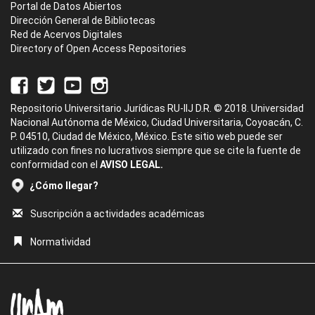
Portal de Datos Abiertos
Dirección General de Bibliotecas
Red de Acervos Digitales
Directory of Open Access Repositories
Repositorio Universitario Jurídicas RU-IIJ D.R. © 2018. Universidad
Nacional Autónoma de México, Ciudad Universitaria, Coyoacán, C.
P. 04510, Ciudad de México, México. Este sitio web puede ser
utilizado con fines no lucrativos siempre que se cite la fuente de
conformidad con el
AVISO LEGAL.
¿Cómo llegar?
Suscripción a actividades académicas
Normatividad