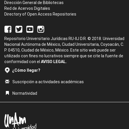
Dirección General de Bibliotecas
Red de Acervos Digitales
Directory of Open Access Repositories
Repositorio Universitario Jurídicas RU-IIJ D.R. © 2018. Universidad
Nacional Autónoma de México, Ciudad Universitaria, Coyoacán, C.
P. 04510, Ciudad de México, México. Este sitio web puede ser
utilizado con fines no lucrativos siempre que se cite la fuente de
conformidad con el
AVISO LEGAL.
¿Cómo llegar?
Suscripción a actividades académicas
Normatividad