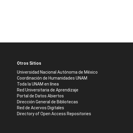
Otros Sitios
Universidad Nacional Autónoma de México
Coordinación de Humanidades UNAM
Toda la UNAM en línea
Red Universitaria de Aprendizaje
Portal de Datos Abiertos
Dirección General de Bibliotecas
Red de Acervos Digitales
Directory of Open Access Repositories