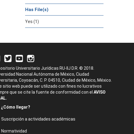
Has File(s)
Yes (1)
ositorio Universitario Jurídicas RU-IIJ D.R. © 2018.
versidad Nacional Autónoma de México, Ciudad
versitaria, Coyoacán, C. P. 04510, Ciudad de México, México.
e sitio web puede ser utilizado con fines no lucrativos
mpre que se cite la fuente de conformidad con el
AVISO
AL.
¿Cómo llegar?
Suscripción a actividades académicas
Normatividad