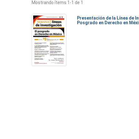
Mostrando ítems 1-1 de 1
Presentación de la Línea de I
Posgrado en Derecho en Méx