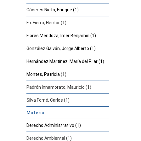
Cáceres Nieto, Enrique (1)
Fix Fierro, Héctor (1)
Flores Mendoza, Imer Benjamín (1)
González Galván, Jorge Alberto (1)
Hernández Martínez, María del Pilar (1)
Montes, Patricia (1)
Padrón Innamorato, Mauricio (1)
Silva Forné, Carlos (1)
Materia
Derecho Administrativo (1)
Derecho Ambiental (1)