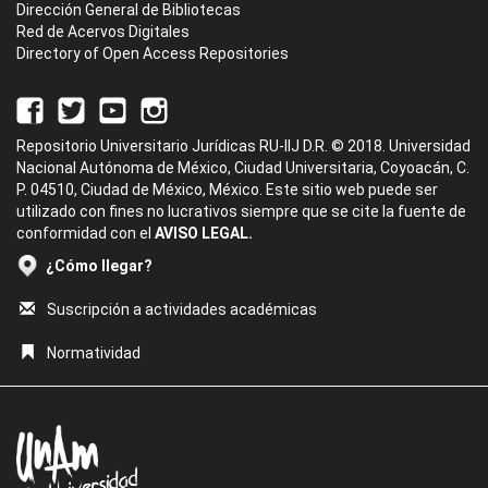
Dirección General de Bibliotecas
Red de Acervos Digitales
Directory of Open Access Repositories
Repositorio Universitario Jurídicas RU-IIJ D.R. © 2018. Universidad
Nacional Autónoma de México, Ciudad Universitaria, Coyoacán, C.
P. 04510, Ciudad de México, México. Este sitio web puede ser
utilizado con fines no lucrativos siempre que se cite la fuente de
conformidad con el
AVISO LEGAL.
¿Cómo llegar?
Suscripción a actividades académicas
Normatividad