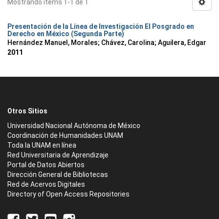
Mostrando ítems 1-1 de 1
Presentación de la Línea de Investigación El Posgrado en
Derecho en México (Segunda Parte)
Hernández Manuel, Morales
;
Chávez, Carolina
;
Aguilera, Edgar
2011
Otros Sitios
Universidad Nacional Autónoma de México
Coordinación de Humanidades UNAM
Toda la UNAM en línea
Red Universitaria de Aprendizaje
Portal de Datos Abiertos
Dirección General de Bibliotecas
Red de Acervos Digitales
Directory of Open Access Repositories