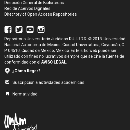
Dirección General de Bibliotecas
Red de Acervos Digitales
Directory of Open Access Repositories
Repositorio Universitario Jurídicas RU-IIJ D.R. © 2018. Universidad
Nacional Autónoma de México, Ciudad Universitaria, Coyoacán, C.
P. 04510, Ciudad de México, México. Este sitio web puede ser
utilizado con fines no lucrativos siempre que se cite la fuente de
conformidad con el
AVISO LEGAL.
¿Cómo llegar?
Suscripción a actividades académicas
Normatividad