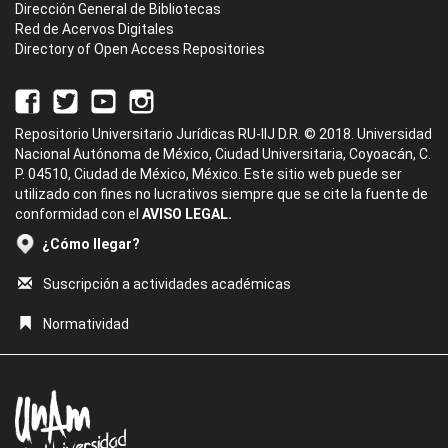
Dirección General de Bibliotecas
Red de Acervos Digitales
Directory of Open Access Repositories
Repositorio Universitario Jurídicas RU-IIJ D.R. © 2018. Universidad
Nacional Autónoma de México, Ciudad Universitaria, Coyoacán, C.
P. 04510, Ciudad de México, México. Este sitio web puede ser
utilizado con fines no lucrativos siempre que se cite la fuente de
conformidad con el
AVISO LEGAL.
¿Cómo llegar?
Suscripción a actividades académicas
Normatividad