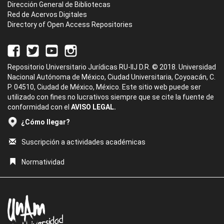
Dirección General de Bibliotecas
Red de Acervos Digitales
Directory of Open Access Repositories
Repositorio Universitario Jurídicas RU-IIJ D.R. © 2018. Universidad
Nacional Autónoma de México, Ciudad Universitaria, Coyoacán, C.
P. 04510, Ciudad de México, México. Este sitio web puede ser
utilizado con fines no lucrativos siempre que se cite la fuente de
conformidad con el
AVISO LEGAL.
¿Cómo llegar?
Suscripción a actividades académicas
Normatividad