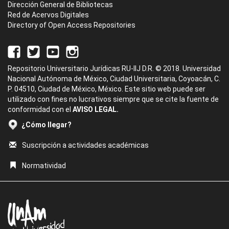
Dirección General de Bibliotecas
Red de Acervos Digitales
Directory of Open Access Repositories
Repositorio Universitario Jurídicas RU-IIJ D.R. © 2018. Universidad
Nacional Autónoma de México, Ciudad Universitaria, Coyoacán, C.
P. 04510, Ciudad de México, México. Este sitio web puede ser
utilizado con fines no lucrativos siempre que se cite la fuente de
conformidad con el
AVISO LEGAL.
¿Cómo llegar?
Suscripción a actividades académicas
Normatividad