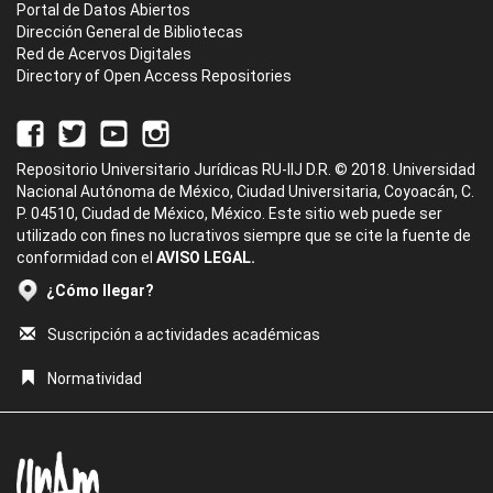
Portal de Datos Abiertos
Dirección General de Bibliotecas
Red de Acervos Digitales
Directory of Open Access Repositories
Repositorio Universitario Jurídicas RU-IIJ D.R. © 2018. Universidad
Nacional Autónoma de México, Ciudad Universitaria, Coyoacán, C.
P. 04510, Ciudad de México, México. Este sitio web puede ser
utilizado con fines no lucrativos siempre que se cite la fuente de
conformidad con el
AVISO LEGAL.
¿Cómo llegar?
Suscripción a actividades académicas
Normatividad