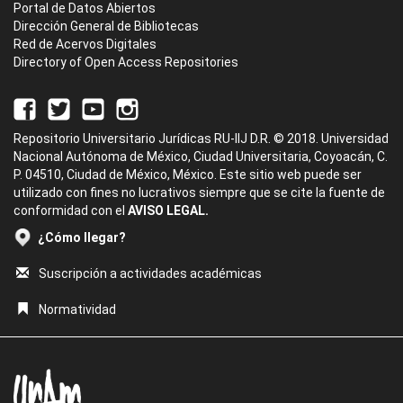
Portal de Datos Abiertos
Dirección General de Bibliotecas
Red de Acervos Digitales
Directory of Open Access Repositories
Repositorio Universitario Jurídicas RU-IIJ D.R. © 2018. Universidad
Nacional Autónoma de México, Ciudad Universitaria, Coyoacán, C.
P. 04510, Ciudad de México, México. Este sitio web puede ser
utilizado con fines no lucrativos siempre que se cite la fuente de
conformidad con el
AVISO LEGAL.
¿Cómo llegar?
Suscripción a actividades académicas
Normatividad