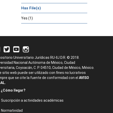
Has File(s)
Yes (1)
ositorio Universitario Jurídicas RU-IIJ D.R. © 2018.
versidad Nacional Autónoma de México, Ciudad
versitaria, Coyoacán, C. P. 04510, Ciudad de México, México.
e sitio web puede ser utilizado con fines no lucrativos
mpre que se cite la fuente de conformidad con el
AVISO
AL.
¿Cómo llegar?
Suscripción a actividades académicas
Normatividad