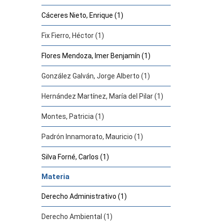
Cáceres Nieto, Enrique (1)
Fix Fierro, Héctor (1)
Flores Mendoza, Imer Benjamín (1)
González Galván, Jorge Alberto (1)
Hernández Martínez, María del Pilar (1)
Montes, Patricia (1)
Padrón Innamorato, Mauricio (1)
Silva Forné, Carlos (1)
Materia
Derecho Administrativo (1)
Derecho Ambiental (1)