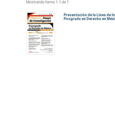
Mostrando ítems 1-1 de 1
Presentación de la Línea de I
Posgrado en Derecho en Méx