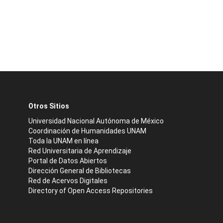
Otros Sitios
Universidad Nacional Autónoma de México
Coordinación de Humanidades UNAM
Toda la UNAM en línea
Red Universitaria de Aprendizaje
Portal de Datos Abiertos
Dirección General de Bibliotecas
Red de Acervos Digitales
Directory of Open Access Repositories