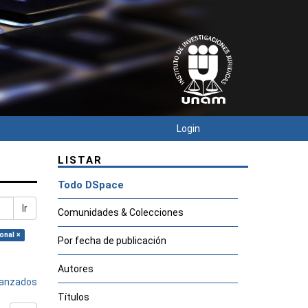
Login
LISTAR
Todo DSpace
Ir
Comunidades & Colecciones
onal ×
Por fecha de publicación
Autores
avanzados
Títulos