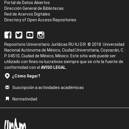
Portal de Datos Abiertos
Dirección General de Bibliotecas
Red de Acervos Digitales
Directory of Open Access Repositories
Repositorio Universitario Jurídicas RU-IIJ D.R. © 2018. Universidad
Nacional Autónoma de México, Ciudad Universitaria, Coyoacán, C.
P. 04510, Ciudad de México, México. Este sitio web puede ser
utilizado con fines no lucrativos siempre que se cite la fuente de
conformidad con el
AVISO LEGAL.
¿Cómo llegar?
Suscripción a actividades académicas
Normatividad