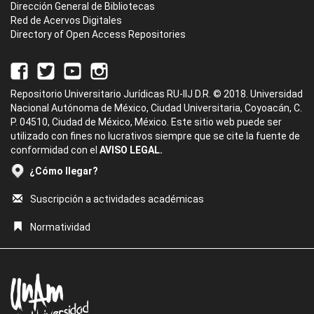
Dirección General de Bibliotecas
Red de Acervos Digitales
Directory of Open Access Repositories
Repositorio Universitario Jurídicas RU-IIJ D.R. © 2018. Universidad
Nacional Autónoma de México, Ciudad Universitaria, Coyoacán, C.
P. 04510, Ciudad de México, México. Este sitio web puede ser
utilizado con fines no lucrativos siempre que se cite la fuente de
conformidad con el
AVISO LEGAL.
¿Cómo llegar?
Suscripción a actividades académicas
Normatividad