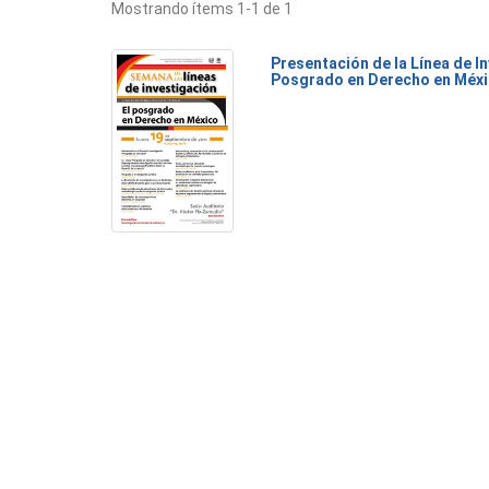
Mostrando ítems 1-1 de 1
Presentación de la Línea de I
Posgrado en Derecho en Méx