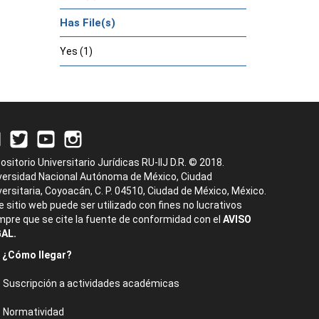
Has File(s)
Yes (1)
ositorio Universitario Jurídicas RU-IIJ D.R. © 2018.
versidad Nacional Autónoma de México, Ciudad
versitaria, Coyoacán, C. P. 04510, Ciudad de México, México.
e sitio web puede ser utilizado con fines no lucrativos
mpre que se cite la fuente de conformidad con el
AVISO
AL.
¿Cómo llegar?
Suscripción a actividades académicas
Normatividad