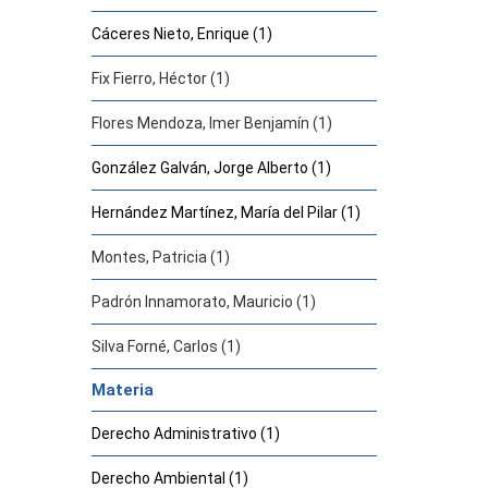
Cáceres Nieto, Enrique (1)
Fix Fierro, Héctor (1)
Flores Mendoza, Imer Benjamín (1)
González Galván, Jorge Alberto (1)
Hernández Martínez, María del Pilar (1)
Montes, Patricia (1)
Padrón Innamorato, Mauricio (1)
Silva Forné, Carlos (1)
Materia
Derecho Administrativo (1)
Derecho Ambiental (1)