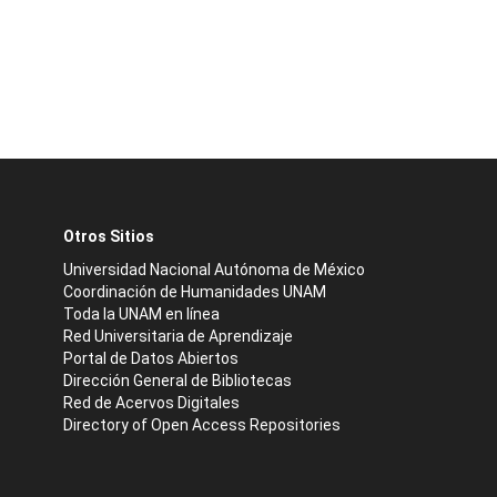
Otros Sitios
Universidad Nacional Autónoma de México
Coordinación de Humanidades UNAM
Toda la UNAM en línea
Red Universitaria de Aprendizaje
Portal de Datos Abiertos
Dirección General de Bibliotecas
Red de Acervos Digitales
Directory of Open Access Repositories