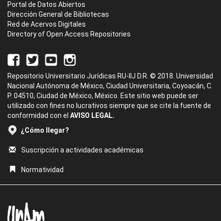
Portal de Datos Abiertos
Dirección General de Bibliotecas
Red de Acervos Digitales
Directory of Open Access Repositories
Repositorio Universitario Jurídicas RU-IIJ D.R. © 2018. Universidad
Nacional Autónoma de México, Ciudad Universitaria, Coyoacán, C.
P. 04510, Ciudad de México, México. Este sitio web puede ser
utilizado con fines no lucrativos siempre que se cite la fuente de
conformidad con el
AVISO LEGAL.
¿Cómo llegar?
Suscripción a actividades académicas
Normatividad