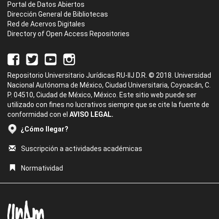
Portal de Datos Abiertos
Dirección General de Bibliotecas
Red de Acervos Digitales
Directory of Open Access Repositories
Repositorio Universitario Jurídicas RU-IIJ D.R. © 2018. Universidad
Nacional Autónoma de México, Ciudad Universitaria, Coyoacán, C.
P. 04510, Ciudad de México, México. Este sitio web puede ser
utilizado con fines no lucrativos siempre que se cite la fuente de
conformidad con el
AVISO LEGAL.
¿Cómo llegar?
Suscripción a actividades académicas
Normatividad