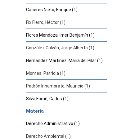
Cáceres Nieto, Enrique (1)
Fix Fierro, Héctor (1)
Flores Mendoza, Imer Benjamín (1)
González Galván, Jorge Alberto (1)
Hernández Martínez, María del Pilar (1)
Montes, Patricia (1)
Padrón Innamorato, Mauricio (1)
Silva Forné, Carlos (1)
Materia
Derecho Administrativo (1)
Derecho Ambiental (1)