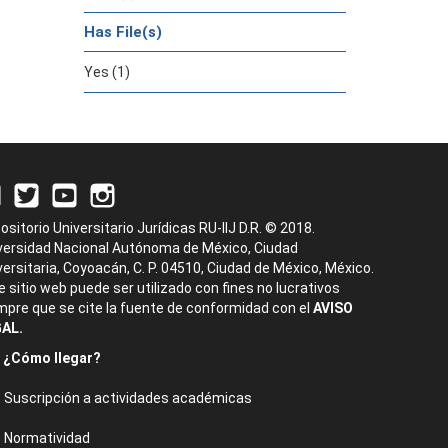
Has File(s)
Yes (1)
ositorio Universitario Jurídicas RU-IIJ D.R. © 2018.
versidad Nacional Autónoma de México, Ciudad
versitaria, Coyoacán, C. P. 04510, Ciudad de México, México.
e sitio web puede ser utilizado con fines no lucrativos
mpre que se cite la fuente de conformidad con el
AVISO
AL.
¿Cómo llegar?
Suscripción a actividades académicas
Normatividad