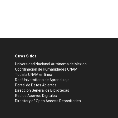
Otros Sitios
Universidad Nacional Autónoma de México
Coordinación de Humanidades UNAM
Toda la UNAM en línea
Red Universitaria de Aprendizaje
Portal de Datos Abiertos
Dirección General de Bibliotecas
Red de Acervos Digitales
Directory of Open Access Repositories