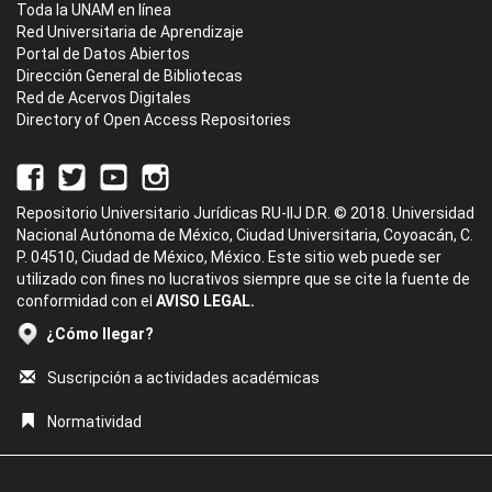
Toda la UNAM en línea
Red Universitaria de Aprendizaje
Portal de Datos Abiertos
Dirección General de Bibliotecas
Red de Acervos Digitales
Directory of Open Access Repositories
Repositorio Universitario Jurídicas RU-IIJ D.R. © 2018. Universidad
Nacional Autónoma de México, Ciudad Universitaria, Coyoacán, C.
P. 04510, Ciudad de México, México. Este sitio web puede ser
utilizado con fines no lucrativos siempre que se cite la fuente de
conformidad con el
AVISO LEGAL.
¿Cómo llegar?
Suscripción a actividades académicas
Normatividad