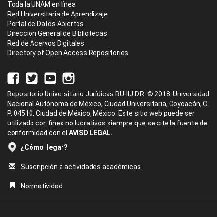
Toda la UNAM en línea
Red Universitaria de Aprendizaje
Portal de Datos Abiertos
Dirección General de Bibliotecas
Red de Acervos Digitales
Directory of Open Access Repositories
Repositorio Universitario Jurídicas RU-IIJ D.R. © 2018. Universidad
Nacional Autónoma de México, Ciudad Universitaria, Coyoacán, C.
P. 04510, Ciudad de México, México. Este sitio web puede ser
utilizado con fines no lucrativos siempre que se cite la fuente de
conformidad con el
AVISO LEGAL.
¿Cómo llegar?
Suscripción a actividades académicas
Normatividad