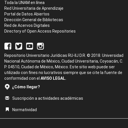
Toda la UNAM en línea
Red Universitaria de Aprendizaje
Portal de Datos Abiertos
Dirección General de Bibliotecas
Red de Acervos Digitales
Directory of Open Access Repositories
Repositorio Universitario Jurídicas RU-IIJ D.R. © 2018. Universidad
Nacional Autónoma de México, Ciudad Universitaria, Coyoacán, C.
P. 04510, Ciudad de México, México. Este sitio web puede ser
utilizado con fines no lucrativos siempre que se cite la fuente de
conformidad con el
AVISO LEGAL.
¿Cómo llegar?
Suscripción a actividades académicas
Normatividad