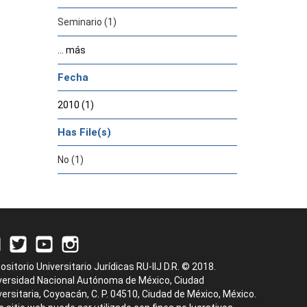
Seminario (1)
... más
Fecha
2010 (1)
Has File(s)
No (1)
ositorio Universitario Jurídicas RU-IIJ D.R. © 2018.
versidad Nacional Autónoma de México, Ciudad
versitaria, Coyoacán, C. P. 04510, Ciudad de México, México.