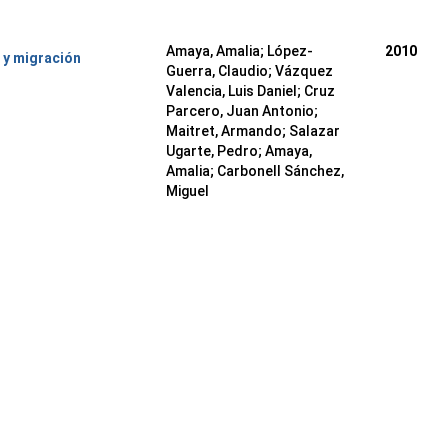
Amaya, Amalia
;
López-
2010
 y migración
Guerra, Claudio
;
Vázquez
Valencia, Luis Daniel
;
Cruz
Parcero, Juan Antonio
;
Maitret, Armando
;
Salazar
Ugarte, Pedro
;
Amaya,
Amalia
;
Carbonell Sánchez,
Miguel