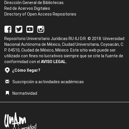
Dirección General de Bibliotecas
Red de Acervos Digitales
Directory of Open Access Repositories
Repositorio Universitario Jurídicas RU-IIJ D.R. © 2018. Universidad
Nacional Autónoma de México, Ciudad Universitaria, Coyoacán, C.
P. 04510, Ciudad de México, México. Este sitio web puede ser
utilizado con fines no lucrativos siempre que se cite la fuente de
conformidad con el
AVISO LEGAL.
¿Cómo llegar?
Suscripción a actividades académicas
Normatividad