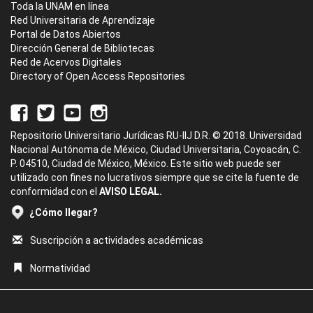
Toda la UNAM en línea
Red Universitaria de Aprendizaje
Portal de Datos Abiertos
Dirección General de Bibliotecas
Red de Acervos Digitales
Directory of Open Access Repositories
Repositorio Universitario Jurídicas RU-IIJ D.R. © 2018. Universidad
Nacional Autónoma de México, Ciudad Universitaria, Coyoacán, C.
P. 04510, Ciudad de México, México. Este sitio web puede ser
utilizado con fines no lucrativos siempre que se cite la fuente de
conformidad con el
AVISO LEGAL.
¿Cómo llegar?
Suscripción a actividades académicas
Normatividad