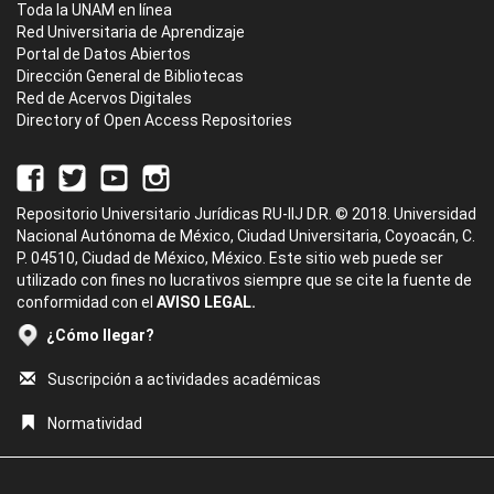
Toda la UNAM en línea
Red Universitaria de Aprendizaje
Portal de Datos Abiertos
Dirección General de Bibliotecas
Red de Acervos Digitales
Directory of Open Access Repositories
Repositorio Universitario Jurídicas RU-IIJ D.R. © 2018. Universidad
Nacional Autónoma de México, Ciudad Universitaria, Coyoacán, C.
P. 04510, Ciudad de México, México. Este sitio web puede ser
utilizado con fines no lucrativos siempre que se cite la fuente de
conformidad con el
AVISO LEGAL.
¿Cómo llegar?
Suscripción a actividades académicas
Normatividad