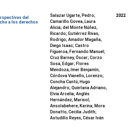
Salazar Ugarte, Pedro
;
2022
rspectivas del
Camarillo Govea, Laura
cho a los derechos
Alicia
;
del Monte Núñez,
Ricardo
;
Gutiérrez Rivas,
Rodrigo
;
Amador Magaña,
Diego Isaac
;
Castro
Figueroa, Fernando Manuel
;
Cruz Barney, Óscar
;
Corzo
Sosa, Edgar
;
Flores
Mendoza, Imer Benjamín
;
Córdova Vianello, Lorenzo
;
Concha Cantú, Hugo
Alejandro
;
Quintana Adriano,
Elvia Arcelia
;
Anglés
Hernández, Marisol
;
Ansolabehere, Karina
;
Mora
Donatto, Cecilia Judith
;
Astudillo Reyes, César Iván