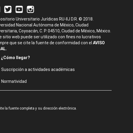
ositorio Universitario Jurídicas RU-IIJ D.R. © 2018.
versidad Nacional Autónoma de México, Ciudad
versitaria, Coyoacán, C. P. 04510, Ciudad de México, México.
e sitio web puede ser utilizado con fines no lucrativos
mpre que se cite la fuente de conformidad con el
AVISO
AL.
¿Cómo llegar?
Suscripción a actividades académicas
Normatividad
e la fuente completa y su dirección electrónica.