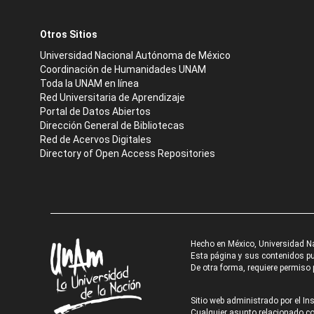
Otros Sitios
Universidad Nacional Autónoma de México
Coordinación de Humanidades UNAM
Toda la UNAM en línea
Red Universitaria de Aprendizaje
Portal de Datos Abiertos
Dirección General de Bibliotecas
Red de Acervos Digitales
Directory of Open Access Repositories
Hecho en México, Universidad N
Esta página y sus contenidos pue
De otra forma, requiere permiso p
Sitio web administrado por el Ins
Cualquier asunto relacionado con