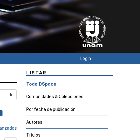
Login
LISTAR
Todo DSpace
Ir
Comunidades & Colecciones
Por fecha de publicación
×
Autores
avanzados
Títulos