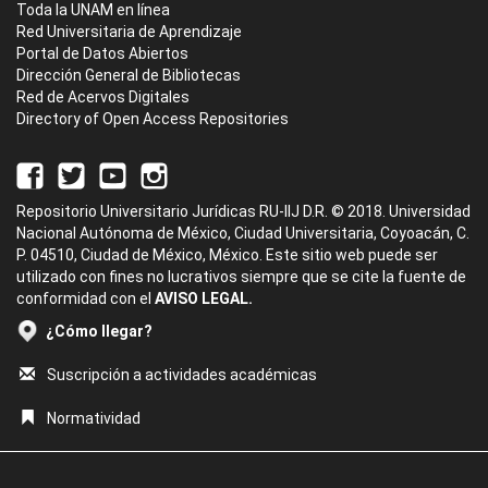
Toda la UNAM en línea
Red Universitaria de Aprendizaje
Portal de Datos Abiertos
Dirección General de Bibliotecas
Red de Acervos Digitales
Directory of Open Access Repositories
Repositorio Universitario Jurídicas RU-IIJ D.R. © 2018. Universidad
Nacional Autónoma de México, Ciudad Universitaria, Coyoacán, C.
P. 04510, Ciudad de México, México. Este sitio web puede ser
utilizado con fines no lucrativos siempre que se cite la fuente de
conformidad con el
AVISO LEGAL.
¿Cómo llegar?
Suscripción a actividades académicas
Normatividad