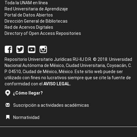
Toda la UNAM en línea
Red Universitaria de Aprendizaje
Portal de Datos Abiertos
Dirección General de Bibliotecas
Red de Acervos Digitales
Directory of Open Access Repositories
Repositorio Universitario Jurídicas RU-IIJ D.R. © 2018. Universidad
Nacional Autónoma de México, Ciudad Universitaria, Coyoacán, C.
P. 04510, Ciudad de México, México. Este sitio web puede ser
utilizado con fines no lucrativos siempre que se cite la fuente de
conformidad con el
AVISO LEGAL.
¿Cómo llegar?
Suscripción a actividades académicas
Normatividad