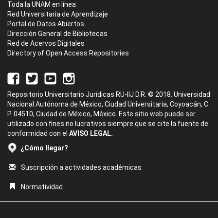
Toda la UNAM en línea
Red Universitaria de Aprendizaje
Portal de Datos Abiertos
Dirección General de Bibliotecas
Red de Acervos Digitales
Directory of Open Access Repositories
Repositorio Universitario Jurídicas RU-IIJ D.R. © 2018. Universidad
Nacional Autónoma de México, Ciudad Universitaria, Coyoacán, C.
P. 04510, Ciudad de México, México. Este sitio web puede ser
utilizado con fines no lucrativos siempre que se cite la fuente de
conformidad con el
AVISO LEGAL.
¿Cómo llegar?
Suscripción a actividades académicas
Normatividad