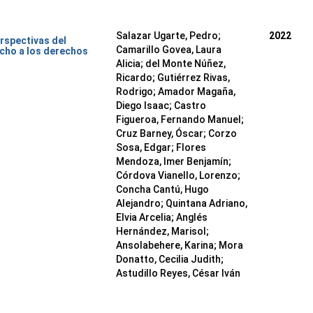
Salazar Ugarte, Pedro
;
2022
rspectivas del
Camarillo Govea, Laura
cho a los derechos
Alicia
;
del Monte Núñez,
Ricardo
;
Gutiérrez Rivas,
Rodrigo
;
Amador Magaña,
Diego Isaac
;
Castro
Figueroa, Fernando Manuel
;
Cruz Barney, Óscar
;
Corzo
Sosa, Edgar
;
Flores
Mendoza, Imer Benjamín
;
Córdova Vianello, Lorenzo
;
Concha Cantú, Hugo
Alejandro
;
Quintana Adriano,
Elvia Arcelia
;
Anglés
Hernández, Marisol
;
Ansolabehere, Karina
;
Mora
Donatto, Cecilia Judith
;
Astudillo Reyes, César Iván