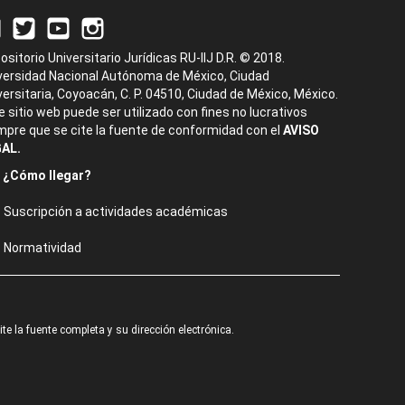
ositorio Universitario Jurídicas RU-IIJ D.R. © 2018.
versidad Nacional Autónoma de México, Ciudad
versitaria, Coyoacán, C. P. 04510, Ciudad de México, México.
e sitio web puede ser utilizado con fines no lucrativos
mpre que se cite la fuente de conformidad con el
AVISO
AL.
¿Cómo llegar?
Suscripción a actividades académicas
Normatividad
e la fuente completa y su dirección electrónica.