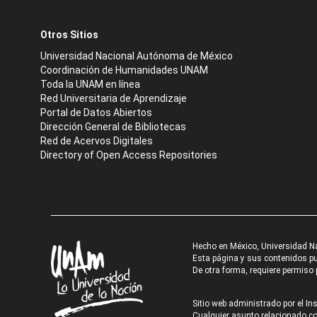
Otros Sitios
Universidad Nacional Autónoma de México
Coordinación de Humanidades UNAM
Toda la UNAM en línea
Red Universitaria de Aprendizaje
Portal de Datos Abiertos
Dirección General de Bibliotecas
Red de Acervos Digitales
Directory of Open Access Repositories
Hecho en México, Universidad N
Esta página y sus contenidos pue
De otra forma, requiere permiso p
Sitio web administrado por el Ins
Cualquier asunto relacionado con