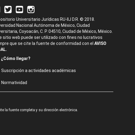
ositorio Universitario Jurídicas RU-IIJ D.R. © 2018.
versidad Nacional Autónoma de México, Ciudad
versitaria, Coyoacán, C. P. 04510, Ciudad de México, México.
e sitio web puede ser utilizado con fines no lucrativos
mpre que se cite la fuente de conformidad con el
AVISO
AL.
¿Cómo llegar?
Suscripción a actividades académicas
Normatividad
e la fuente completa y su dirección electrónica.