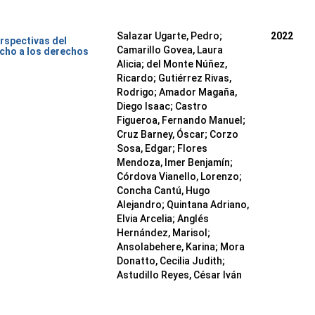
Salazar Ugarte, Pedro
;
2022
rspectivas del
Camarillo Govea, Laura
cho a los derechos
Alicia
;
del Monte Núñez,
Ricardo
;
Gutiérrez Rivas,
Rodrigo
;
Amador Magaña,
Diego Isaac
;
Castro
Figueroa, Fernando Manuel
;
Cruz Barney, Óscar
;
Corzo
Sosa, Edgar
;
Flores
Mendoza, Imer Benjamín
;
Córdova Vianello, Lorenzo
;
Concha Cantú, Hugo
Alejandro
;
Quintana Adriano,
Elvia Arcelia
;
Anglés
Hernández, Marisol
;
Ansolabehere, Karina
;
Mora
Donatto, Cecilia Judith
;
Astudillo Reyes, César Iván