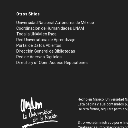
Otros Sitios
Universidad Nacional Autónoma de México
Coordinación de Humanidades UNAM
Toda la UNAM en línea
Red Universitaria de Aprendizaje
Portal de Datos Abiertos
Dirección General de Bibliotecas
Red de Acervos Digitales
Directory of Open Access Repositories
Hecho en México, Universidad N
Esta página y sus contenidos pue
De otra forma, requiere permiso p
Sitio web administrado por el Ins
Cualquier asunto relacionado con