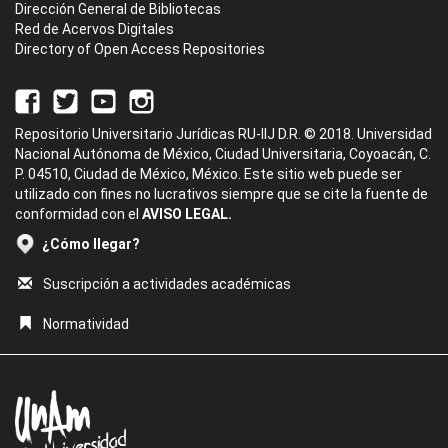
Dirección General de Bibliotecas
Red de Acervos Digitales
Directory of Open Access Repositories
Repositorio Universitario Jurídicas RU-IIJ D.R. © 2018. Universidad
Nacional Autónoma de México, Ciudad Universitaria, Coyoacán, C.
P. 04510, Ciudad de México, México. Este sitio web puede ser
utilizado con fines no lucrativos siempre que se cite la fuente de
conformidad con el
AVISO LEGAL.
¿Cómo llegar?
Suscripción a actividades académicas
Normatividad