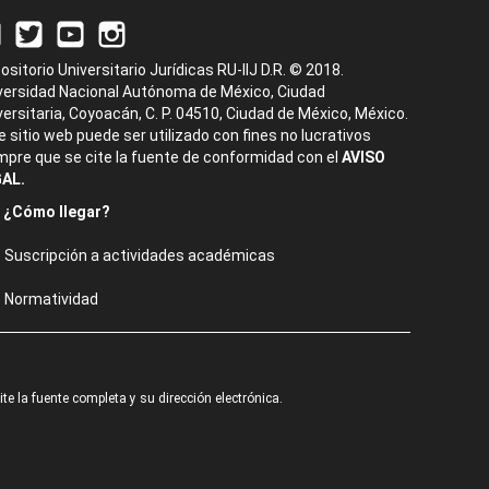
ositorio Universitario Jurídicas RU-IIJ D.R. © 2018.
versidad Nacional Autónoma de México, Ciudad
versitaria, Coyoacán, C. P. 04510, Ciudad de México, México.
e sitio web puede ser utilizado con fines no lucrativos
mpre que se cite la fuente de conformidad con el
AVISO
AL.
¿Cómo llegar?
Suscripción a actividades académicas
Normatividad
e la fuente completa y su dirección electrónica.