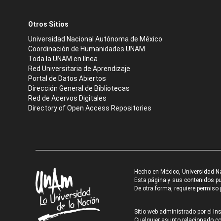
Otros Sitios
Universidad Nacional Autónoma de México
Coordinación de Humanidades UNAM
Toda la UNAM en línea
Red Universitaria de Aprendizaje
Portal de Datos Abiertos
Dirección General de Bibliotecas
Red de Acervos Digitales
Directory of Open Access Repositories
Hecho en México, Universidad N
Esta página y sus contenidos pue
De otra forma, requiere permiso p
Sitio web administrado por el Ins
Cualquier asunto relacionado con