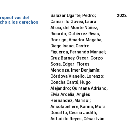
Salazar Ugarte, Pedro
;
2022
rspectivas del
Camarillo Govea, Laura
cho a los derechos
Alicia
;
del Monte Núñez,
Ricardo
;
Gutiérrez Rivas,
Rodrigo
;
Amador Magaña,
Diego Isaac
;
Castro
Figueroa, Fernando Manuel
;
Cruz Barney, Óscar
;
Corzo
Sosa, Edgar
;
Flores
Mendoza, Imer Benjamín
;
Córdova Vianello, Lorenzo
;
Concha Cantú, Hugo
Alejandro
;
Quintana Adriano,
Elvia Arcelia
;
Anglés
Hernández, Marisol
;
Ansolabehere, Karina
;
Mora
Donatto, Cecilia Judith
;
Astudillo Reyes, César Iván