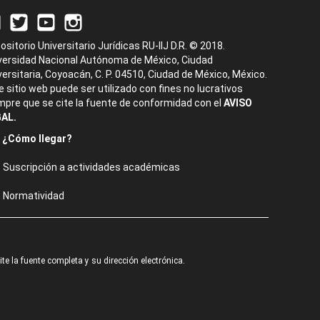
ositorio Universitario Jurídicas RU-IIJ D.R. © 2018.
versidad Nacional Autónoma de México, Ciudad
versitaria, Coyoacán, C. P. 04510, Ciudad de México, México.
e sitio web puede ser utilizado con fines no lucrativos
mpre que se cite la fuente de conformidad con el
AVISO
AL.
¿Cómo llegar?
Suscripción a actividades académicas
Normatividad
e la fuente completa y su dirección electrónica.