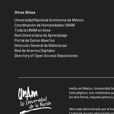
Otros Sitios
Universidad Nacional Autónoma de México
Coordinación de Humanidades UNAM
Toda la UNAM en línea
Red Universitaria de Aprendizaje
Portal de Datos Abiertos
Dirección General de Bibliotecas
Red de Acervos Digitales
Directory of Open Access Repositories
Hecho en México, Universidad N
Esta página y sus contenidos pue
De otra forma, requiere permiso p
Sitio web administrado por el Ins
Cualquier asunto relacionado con