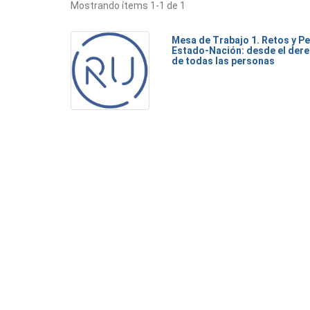
Mostrando ítems 1-1 de 1
Mesa de Trabajo 1. Retos y Pe
Estado-Nación: desde el dere
de todas las personas