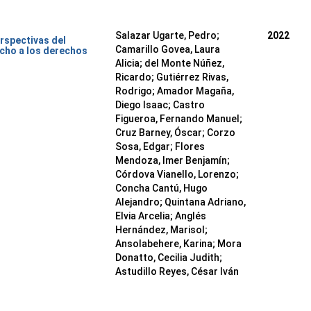
Salazar Ugarte, Pedro
;
2022
rspectivas del
Camarillo Govea, Laura
cho a los derechos
Alicia
;
del Monte Núñez,
Ricardo
;
Gutiérrez Rivas,
Rodrigo
;
Amador Magaña,
Diego Isaac
;
Castro
Figueroa, Fernando Manuel
;
Cruz Barney, Óscar
;
Corzo
Sosa, Edgar
;
Flores
Mendoza, Imer Benjamín
;
Córdova Vianello, Lorenzo
;
Concha Cantú, Hugo
Alejandro
;
Quintana Adriano,
Elvia Arcelia
;
Anglés
Hernández, Marisol
;
Ansolabehere, Karina
;
Mora
Donatto, Cecilia Judith
;
Astudillo Reyes, César Iván