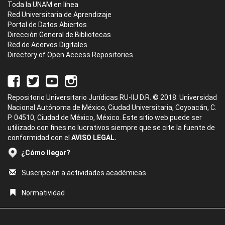
Toda la UNAM en línea
Red Universitaria de Aprendizaje
Portal de Datos Abiertos
Dirección General de Bibliotecas
Red de Acervos Digitales
Directory of Open Access Repositories
Repositorio Universitario Jurídicas RU-IIJ D.R. © 2018. Universidad
Nacional Autónoma de México, Ciudad Universitaria, Coyoacán, C.
P. 04510, Ciudad de México, México. Este sitio web puede ser
utilizado con fines no lucrativos siempre que se cite la fuente de
conformidad con el
AVISO LEGAL.
¿Cómo llegar?
Suscripción a actividades académicas
Normatividad