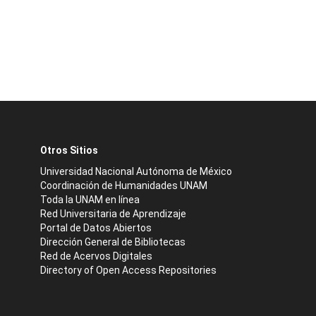
Otros Sitios
Universidad Nacional Autónoma de México
Coordinación de Humanidades UNAM
Toda la UNAM en línea
Red Universitaria de Aprendizaje
Portal de Datos Abiertos
Dirección General de Bibliotecas
Red de Acervos Digitales
Directory of Open Access Repositories