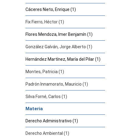
Cáceres Nieto, Enrique (1)
Fix Fierro, Héctor (1)
Flores Mendoza, Imer Benjamín (1)
González Galván, Jorge Alberto (1)
Hernández Martínez, María del Pilar (1)
Montes, Patricia (1)
Padrón Innamorato, Mauricio (1)
Silva Forné, Carlos (1)
Materia
Derecho Administrativo (1)
Derecho Ambiental (1)