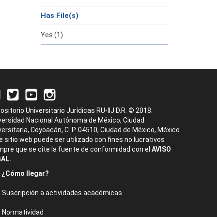
Has File(s)
Yes (1)
ositorio Universitario Jurídicas RU-IIJ D.R. © 2018.
versidad Nacional Autónoma de México, Ciudad
versitaria, Coyoacán, C. P. 04510, Ciudad de México, México.
e sitio web puede ser utilizado con fines no lucrativos
mpre que se cite la fuente de conformidad con el
AVISO
AL.
¿Cómo llegar?
Suscripción a actividades académicas
Normatividad