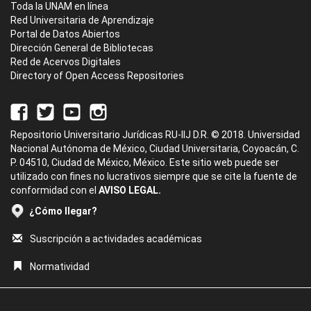
Toda la UNAM en línea
Red Universitaria de Aprendizaje
Portal de Datos Abiertos
Dirección General de Bibliotecas
Red de Acervos Digitales
Directory of Open Access Repositories
Repositorio Universitario Jurídicas RU-IIJ D.R. © 2018. Universidad
Nacional Autónoma de México, Ciudad Universitaria, Coyoacán, C.
P. 04510, Ciudad de México, México. Este sitio web puede ser
utilizado con fines no lucrativos siempre que se cite la fuente de
conformidad con el
AVISO LEGAL.
¿Cómo llegar?
Suscripción a actividades académicas
Normatividad