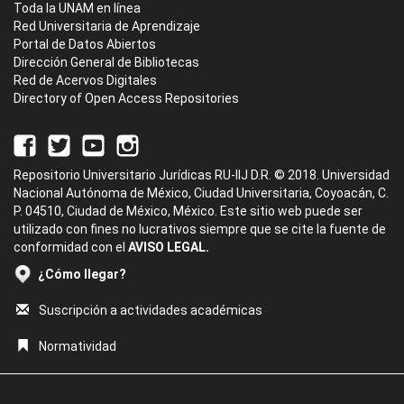
Toda la UNAM en línea
Red Universitaria de Aprendizaje
Portal de Datos Abiertos
Dirección General de Bibliotecas
Red de Acervos Digitales
Directory of Open Access Repositories
Repositorio Universitario Jurídicas RU-IIJ D.R. © 2018. Universidad
Nacional Autónoma de México, Ciudad Universitaria, Coyoacán, C.
P. 04510, Ciudad de México, México. Este sitio web puede ser
utilizado con fines no lucrativos siempre que se cite la fuente de
conformidad con el
AVISO LEGAL.
¿Cómo llegar?
Suscripción a actividades académicas
Normatividad