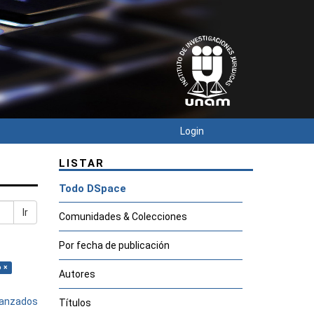
Login
LISTAR
Todo DSpace
Ir
Comunidades & Colecciones
Por fecha de publicación
o ×
Autores
avanzados
Títulos