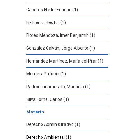
Cáceres Nieto, Enrique (1)
Fix Fierro, Héctor (1)
Flores Mendoza, Imer Benjamín (1)
González Galván, Jorge Alberto (1)
Hernández Martínez, María del Pilar (1)
Montes, Patricia (1)
Padrón Innamorato, Mauricio (1)
Silva Forné, Carlos (1)
Materia
Derecho Administrativo (1)
Derecho Ambiental (1)