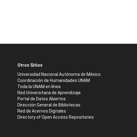
Otros Sitios
Universidad Nacional Autónoma de México
Coordinación de Humanidades UNAM
Toda la UNAM en línea
Red Universitaria de Aprendizaje
Portal de Datos Abiertos
Dirección General de Bibliotecas
Red de Acervos Digitales
Directory of Open Access Repositories