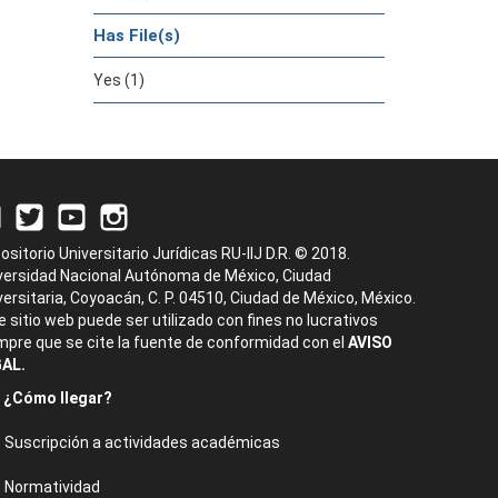
Has File(s)
Yes (1)
ositorio Universitario Jurídicas RU-IIJ D.R. © 2018.
versidad Nacional Autónoma de México, Ciudad
versitaria, Coyoacán, C. P. 04510, Ciudad de México, México.
e sitio web puede ser utilizado con fines no lucrativos
mpre que se cite la fuente de conformidad con el
AVISO
AL.
¿Cómo llegar?
Suscripción a actividades académicas
Normatividad