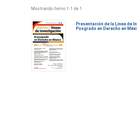
Mostrando ítems 1-1 de 1
Presentación de la Línea de I
Posgrado en Derecho en Méx