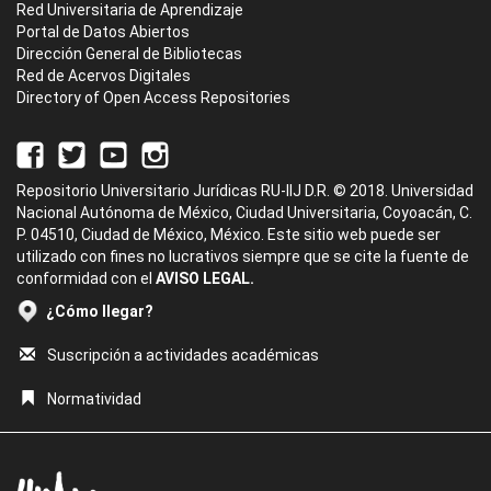
Red Universitaria de Aprendizaje
Portal de Datos Abiertos
Dirección General de Bibliotecas
Red de Acervos Digitales
Directory of Open Access Repositories
Repositorio Universitario Jurídicas RU-IIJ D.R. © 2018. Universidad
Nacional Autónoma de México, Ciudad Universitaria, Coyoacán, C.
P. 04510, Ciudad de México, México. Este sitio web puede ser
utilizado con fines no lucrativos siempre que se cite la fuente de
conformidad con el
AVISO LEGAL.
¿Cómo llegar?
Suscripción a actividades académicas
Normatividad