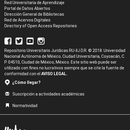
Red Universitaria de Aprendizaje
Portal de Datos Abiertos
Dirección General de Bibliotecas
Red de Acervos Digitales
Directory of Open Access Repositories
Repositorio Universitario Jurídicas RU-IIJ D.R. © 2018. Universidad
Nacional Autónoma de México, Ciudad Universitaria, Coyoacán, C.
P. 04510, Ciudad de México, México. Este sitio web puede ser
utilizado con fines no lucrativos siempre que se cite la fuente de
conformidad con el
AVISO LEGAL.
¿Cómo llegar?
Suscripción a actividades académicas
Normatividad