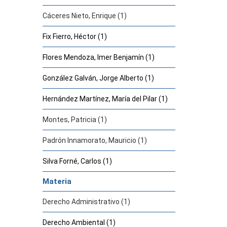
Cáceres Nieto, Enrique (1)
Fix Fierro, Héctor (1)
Flores Mendoza, Imer Benjamín (1)
González Galván, Jorge Alberto (1)
Hernández Martínez, María del Pilar (1)
Montes, Patricia (1)
Padrón Innamorato, Mauricio (1)
Silva Forné, Carlos (1)
Materia
Derecho Administrativo (1)
Derecho Ambiental (1)