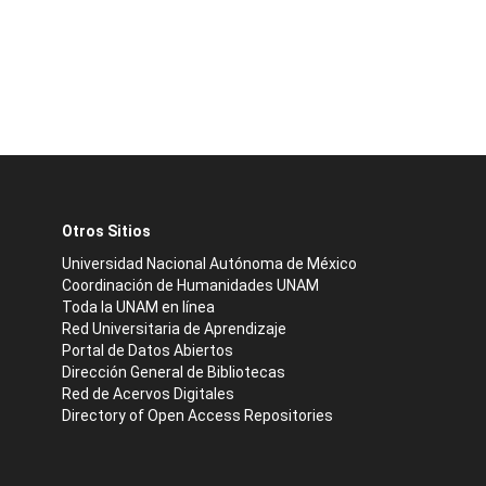
Otros Sitios
Universidad Nacional Autónoma de México
Coordinación de Humanidades UNAM
Toda la UNAM en línea
Red Universitaria de Aprendizaje
Portal de Datos Abiertos
Dirección General de Bibliotecas
Red de Acervos Digitales
Directory of Open Access Repositories