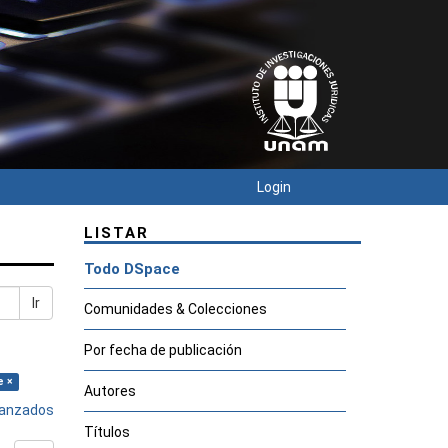
Login
LISTAR
Todo DSpace
Ir
Comunidades & Colecciones
Por fecha de publicación
e ×
Autores
avanzados
Títulos