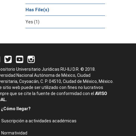
Has File(s)
Yes (1)
ositorio Universitario Jurídicas RU-IIJ D.R. © 2018.
versidad Nacional Autónoma de México, Ciudad
versitaria, Coyoacán, C. P. 04510, Ciudad de México, México.
e sitio web puede ser utilizado con fines no lucrativos
mpre que se cite la fuente de conformidad con el
AVISO
AL.
¿Cómo llegar?
Suscripción a actividades académicas
Normatividad