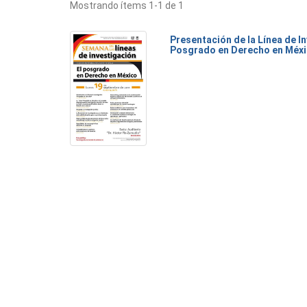
Mostrando ítems 1-1 de 1
Presentación de la Línea de I
Posgrado en Derecho en Méx