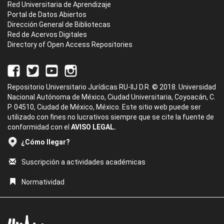
Red Universitaria de Aprendizaje
Portal de Datos Abiertos
Dirección General de Bibliotecas
Red de Acervos Digitales
Directory of Open Access Repositories
Repositorio Universitario Jurídicas RU-IIJ D.R. © 2018. Universidad
Nacional Autónoma de México, Ciudad Universitaria, Coyoacán, C.
P. 04510, Ciudad de México, México. Este sitio web puede ser
utilizado con fines no lucrativos siempre que se cite la fuente de
conformidad con el
AVISO LEGAL.
¿Cómo llegar?
Suscripción a actividades académicas
Normatividad