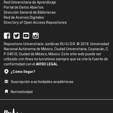
Red Universitaria de Aprendizaje
Portal de Datos Abiertos
Dirección General de Bibliotecas
Red de Acervos Digitales
Directory of Open Access Repositories
Repositorio Universitario Jurídicas RU-IIJ D.R. © 2018. Universidad
Nacional Autónoma de México, Ciudad Universitaria, Coyoacán, C.
P. 04510, Ciudad de México, México. Este sitio web puede ser
utilizado con fines no lucrativos siempre que se cite la fuente de
conformidad con el
AVISO LEGAL.
¿Cómo llegar?
Suscripción a actividades académicas
Normatividad