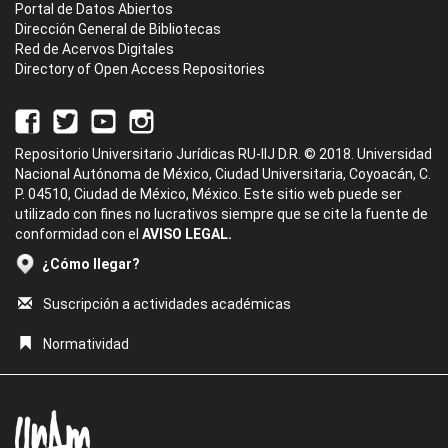
Portal de Datos Abiertos
Dirección General de Bibliotecas
Red de Acervos Digitales
Directory of Open Access Repositories
Repositorio Universitario Jurídicas RU-IIJ D.R. © 2018. Universidad
Nacional Autónoma de México, Ciudad Universitaria, Coyoacán, C.
P. 04510, Ciudad de México, México. Este sitio web puede ser
utilizado con fines no lucrativos siempre que se cite la fuente de
conformidad con el
AVISO LEGAL.
¿Cómo llegar?
Suscripción a actividades académicas
Normatividad